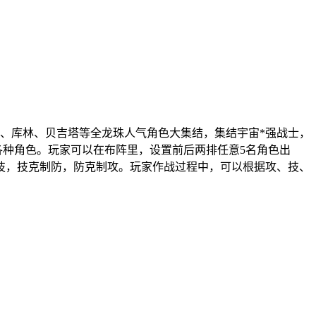
空、库林、贝吉塔等全龙珠人气角色大集结，集结宇宙*强战士，
各种角色。玩家可以在布阵里，设置前后两排任意5名角色出
技，技克制防，防克制攻。玩家作战过程中，可以根据攻、技、