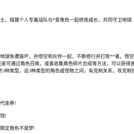
士，组建个人专属战队与*爱角色一起修炼成长，共同守卫地球
地球免遭毁坏，孙悟空和伙伴一起，不断修行并打败**者。悟
玩家可通过角色召唤，或者收集角色碎片合成等方法，可以获得
防3种类型，这3种类型的角色或怪物之间，有克制关系，攻克制
代金券!
钱!
限定角色不是梦!