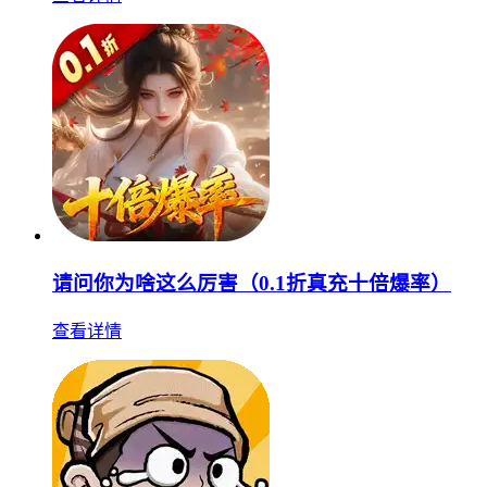
请问你为啥这么厉害（0.1折真充十倍爆率）
查看详情