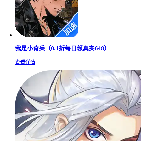
我是小奇兵（0.1折每日领真实648）
查看详情