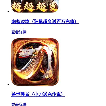
幽蓝边境（狂飙超变送百万充值）
查看详情
盖世强者（小刀送充传说）
查看详情