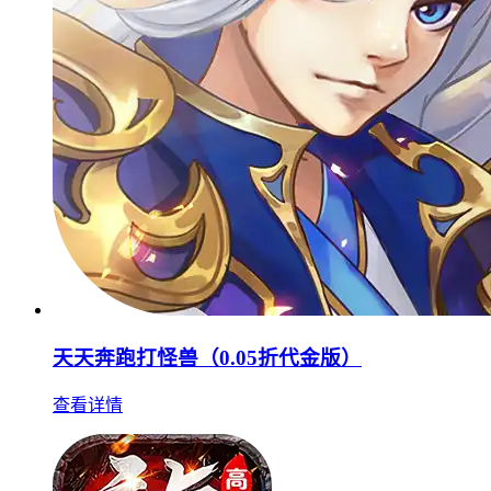
天天奔跑打怪兽（0.05折代金版）
查看详情